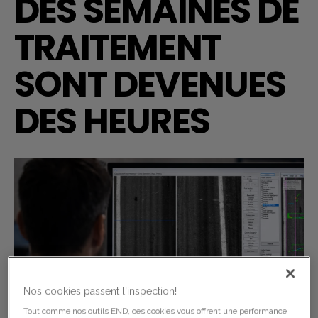
DES SEMAINES DE
TRAITEMENT
SONT DEVENUES
DES HEURES
Nos cookies passent l'inspection!
Tout comme nos outils END, ces cookies vous offrent une performance