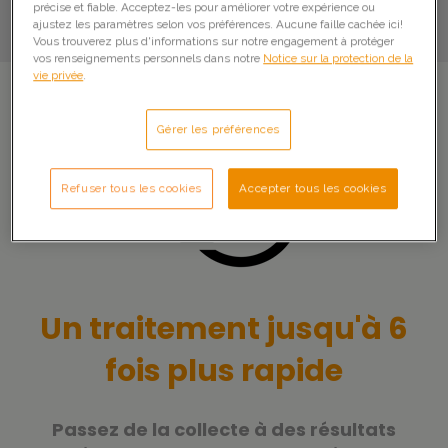
précise et fiable. Acceptez-les pour améliorer votre expérience ou
ajustez les paramètres selon vos préférences. Aucune faille cachée ici!
Vous trouverez plus d'informations sur notre engagement à protéger
vos renseignements personnels dans notre
Notice sur la protection de la
vie privée
.
Gérer les préférences
Refuser tous les cookies
Accepter tous les cookies
Un traitement jusqu'à 6
fois plus rapide
Passez de la collecte à des résultats