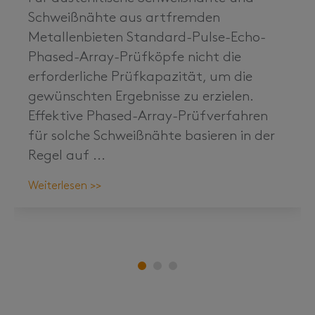
Schweißnähte aus artfremden
Metallen
bieten
Standard-Pulse-Echo-
Phased-Array-Prüfköpfe
nicht
die
erforderliche Prüfkapazität, um die
gewünschten Ergebnisse zu erzielen.
Effektive Phased-Array-Prüfverfahren
für
solche Schweißnähte
basieren in der
Regel auf
...
Weiterlesen >>