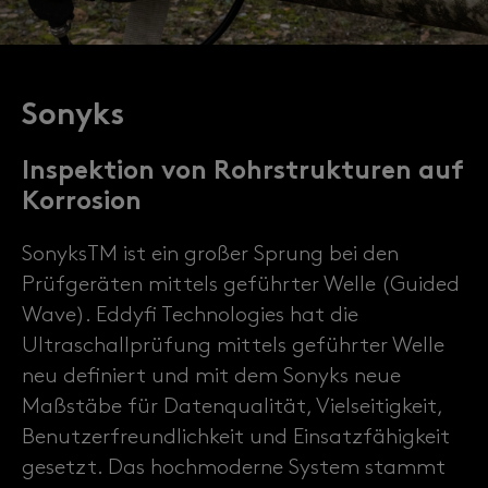
llen
ninspektion
Sonyks
g
Inspektion von Rohrstrukturen auf
Korrosion
SonyksTM ist ein großer Sprung bei den
Prüfgeräten mittels geführter Welle (Guided
Wave). Eddyfi Technologies hat die
Ultraschallprüfung mittels geführter Welle
neu definiert und mit dem Sonyks neue
Maßstäbe für Datenqualität, Vielseitigkeit,
Benutzerfreundlichkeit und Einsatzfähigkeit
gesetzt. Das hochmoderne System stammt