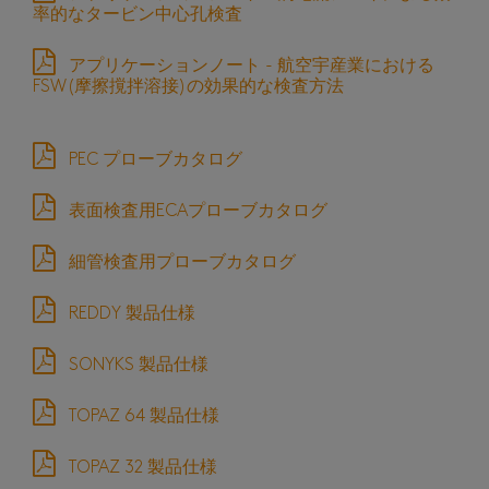
率的なタービン中心孔検査
アプリケーションノート - 航空宇産業における
FSW(摩擦撹拌溶接)の効果的な検査方法
PEC プローブカタログ
表面検査用ECAプローブカタログ
細管検査用プローブカタログ
REDDY 製品仕様
SONYKS 製品仕様
TOPAZ 64 製品仕様
TOPAZ 32 製品仕様